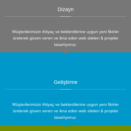
Dizayn
Müşterilerimizin ihtiyaç ve beklentilerine uygun yeni fikirler
üreterek güven veren ve ikna eden web siteleri & projeler
tasarlıyoruz.
Geliştirme
Müşterilerimizin ihtiyaç ve beklentilerine uygun yeni fikirler
üreterek güven veren ve ikna eden web siteleri & projeler
tasarlıyoruz.