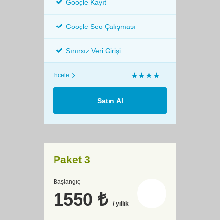
Google Kayıt
Google Seo Çalışması
Sınırsız Veri Girişi
İncele
Satın Al
Paket 3
Başlangıç
1550 ₺
/ yıllık