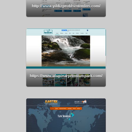
http://www.yildizprofilsistemleri.com/
https://www.ulupinarpremiumpark.com/