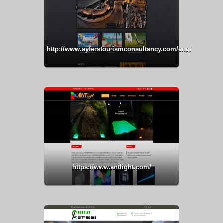
http://www.ayferstourismconsultancy.com/eng/
https://www.antlight.com/