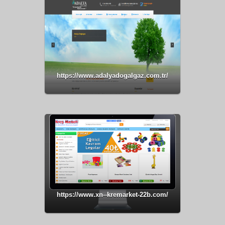
https://www.adalyadogalgaz.com.tr/
https://www.xn--kremarket-22b.com/