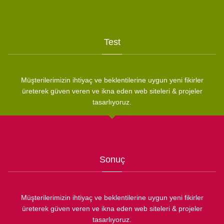
Test
Müşterilerimizin ihtiyaç ve beklentilerine uygun yeni fikirler
üreterek güven veren ve ikna eden web siteleri & projeler
tasarlıyoruz.
Sonuç
Müşterilerimizin ihtiyaç ve beklentilerine uygun yeni fikirler
üreterek güven veren ve ikna eden web siteleri & projeler
tasarlıyoruz.