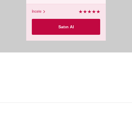
İncele
Satın Al