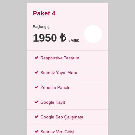
Paket 4
Başlangıç
1950 ₺
/ yıllık
Responsive Tasarım
Sınırsız Yayın Alanı
Yönetim Paneli
Google Kayıt
Google Seo Çalışması
Sınırsız Veri Girişi