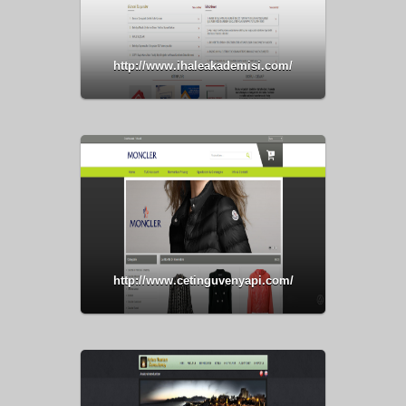
http://www.ihaleakademisi.com/
http://www.cetinguvenyapi.com/