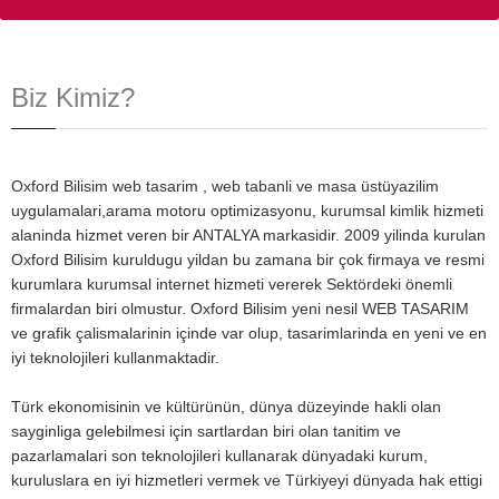
Biz Kimiz?
Oxford Bilisim web tasarim , web tabanli ve masa üstüyazilim
uygulamalari,arama motoru optimizasyonu, kurumsal kimlik hizmeti
alaninda hizmet veren bir ANTALYA markasidir. 2009 yilinda kurulan
Oxford Bilisim kuruldugu yildan bu zamana bir çok firmaya ve resmi
kurumlara kurumsal internet hizmeti vererek Sektördeki önemli
firmalardan biri olmustur. Oxford Bilisim yeni nesil WEB TASARIM
ve grafik çalismalarinin içinde var olup, tasarimlarinda en yeni ve en
iyi teknolojileri kullanmaktadir.
Türk ekonomisinin ve kültürünün, dünya düzeyinde hakli olan
sayginliga gelebilmesi için sartlardan biri olan tanitim ve
pazarlamalari son teknolojileri kullanarak dünyadaki kurum,
kuruluslara en iyi hizmetleri vermek ve Türkiyeyi dünyada hak ettigi